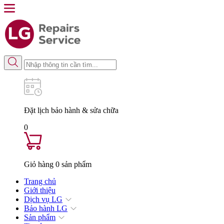
Đặt lịch
bảo hành & sửa chữa
0
Giỏ hàng
0
sản phẩm
Trang chủ
Giới thiệu
Dịch vụ LG
Bảo hành LG
Sản phẩm