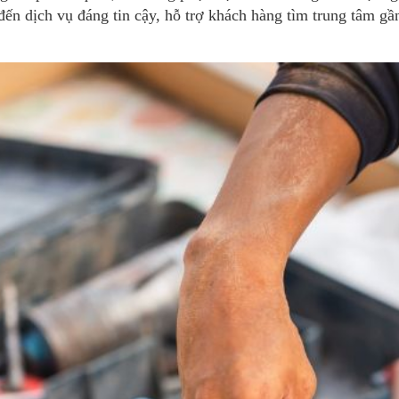
ến dịch vụ đáng tin cậy, hỗ trợ khách hàng tìm trung tâm gần