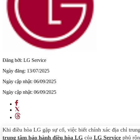
Đăng bởi:
LG Service
Ngày đăng:
13/07/2025
Ngày cập nhật:
06/09/2025
Ngày cập nhật:
06/09/2025
Khi điều hòa LG gặp sự cố, việc biết chính xác địa chỉ trun
trung tâm bảo hành điều hòa LG
của
LG Service
phủ rộng