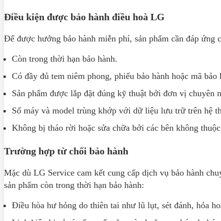
Điều kiện được bảo hành điều hoà LG
Để được hưởng bảo hành miễn phí, sản phẩm cần đáp ứng c
Còn trong thời hạn bảo hành.
Có đầy đủ tem niêm phong, phiếu bảo hành hoặc mã bảo h
Sản phẩm được lắp đặt đúng kỹ thuật bởi đơn vị chuyên n
Số máy và model trùng khớp với dữ liệu lưu trữ trên hệ 
Không bị tháo rời hoặc sửa chữa bởi các bên không thuộ
Trường hợp từ chối bảo hành
Mặc dù LG Service cam kết cung cấp dịch vụ bảo hành chuy
sản phẩm còn trong thời hạn bảo hành:
Điều hòa hư hỏng do thiên tai như lũ lụt, sét đánh, hỏa ho