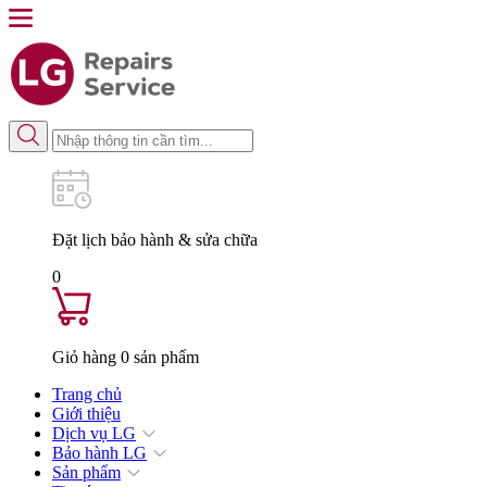
Đặt lịch
bảo hành & sửa chữa
0
Giỏ hàng
0
sản phẩm
Trang chủ
Giới thiệu
Dịch vụ LG
Bảo hành LG
Sản phẩm