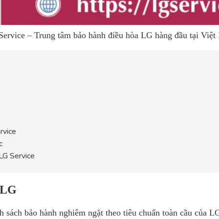
ervice – Trung tâm bảo hành điều hòa LG hàng đầu tại Việ
rvice
c
 LG Service
a LG
 sách bảo hành nghiêm ngặt theo tiêu chuẩn toàn cầu của LG