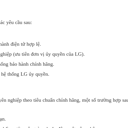
ác yêu cầu sau:
ành điện tử hợp lệ.
ghiệp (ưu tiên đơn vị ủy quyền của LG).
thống bảo hành chính hãng.
c hệ thống LG ủy quyền.
ên nghiệp theo tiêu chuẩn chính hãng, một số trường hợp sa
ạn.