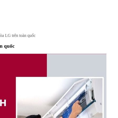
òa LG trên toàn quốc
àn quốc