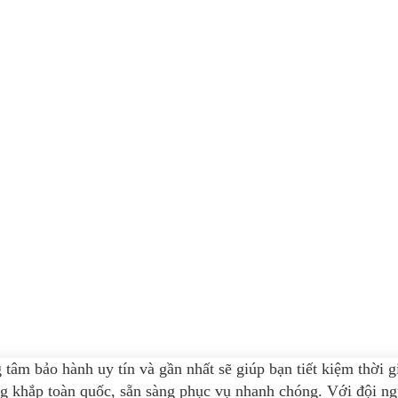
g tâm bảo hành uy tín và gần nhất sẽ giúp bạn tiết kiệm thời 
 khắp toàn quốc, sẵn sàng phục vụ nhanh chóng. Với đội ngũ