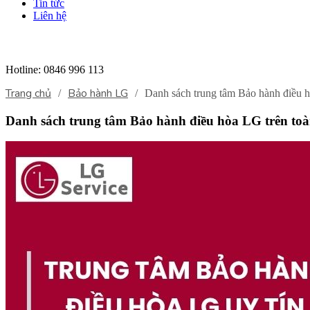
Tin tức
Liên hệ
Hotline:
0846 996 113
Trang chủ
Bảo hành LG
/
/
Danh sách trung tâm Bảo hành điều h
Danh sách trung tâm Bảo hành điều hòa LG trên to