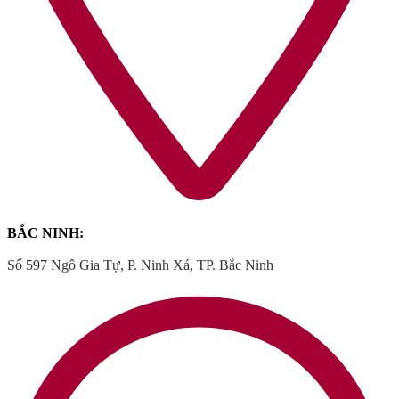
BẮC NINH:
Số 597 Ngô Gia Tự, P. Ninh Xá, TP. Bắc Ninh