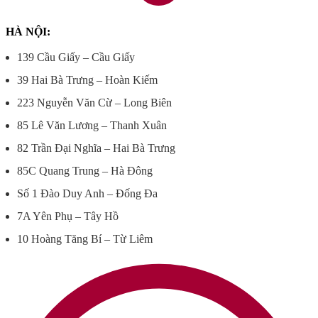
HÀ NỘI:
139 Cầu Giấy – Cầu Giấy
39 Hai Bà Trưng – Hoàn Kiếm
223 Nguyễn Văn Cừ – Long Biên
85 Lê Văn Lương – Thanh Xuân
82 Trần Đại Nghĩa – Hai Bà Trưng
85C Quang Trung – Hà Đông
Số 1 Đào Duy Anh – Đống Đa
7A Yên Phụ – Tây Hồ
10 Hoàng Tăng Bí – Từ Liêm