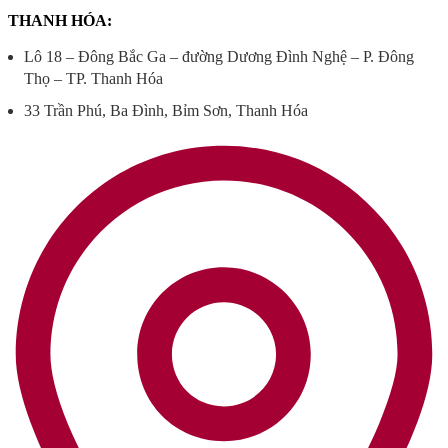
THANH HÓA:
Lô 18 – Đông Bắc Ga – đường Dương Đình Nghệ – P. Đông
Thọ – TP. Thanh Hóa
33 Trần Phú, Ba Đình, Bỉm Sơn, Thanh Hóa