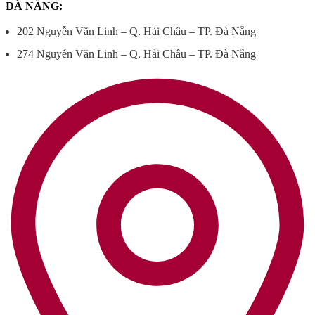
ĐÀ NẴNG:
202 Nguyễn Văn Linh – Q. Hải Châu – TP. Đà Nẵng
274 Nguyễn Văn Linh – Q. Hải Châu – TP. Đà Nẵng