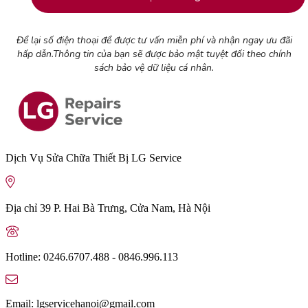
Để lại số điện thoại để được tư vấn miễn phí và nhận ngay ưu đãi
hấp dẫn.Thông tin của bạn sẽ được bảo mật tuyệt đối theo chính
sách bảo vệ dữ liệu cá nhân.
Dịch Vụ Sửa Chữa Thiết Bị LG Service
Địa chỉ
39 P. Hai Bà Trưng, Cửa Nam, Hà Nội
Hotline:
0246.6707.488 - 0846.996.113
Email:
lgservicehanoi@gmail.com