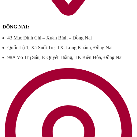
ĐỒNG NAI:
43 Mạc Đĩnh Chi – Xuân Bình – Đồng Nai
Quốc Lộ 1, Xã Suối Tre, TX. Long Khánh, Đồng Nai
98A Võ Thị Sáu, P. Quyết Thắng, TP. Biên Hòa, Đồng Nai