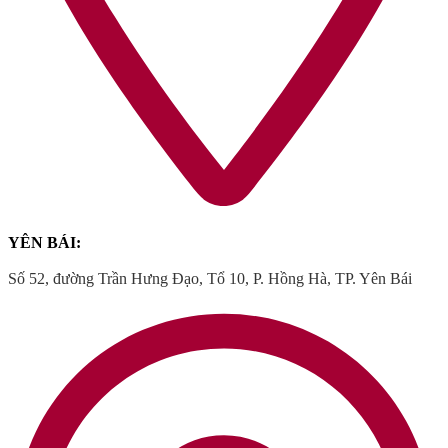
YÊN BÁI:
Số 52, đường Trần Hưng Đạo, Tổ 10, P. Hồng Hà, TP. Yên Bái