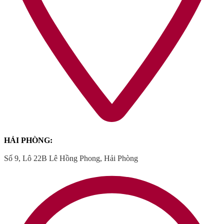
HẢI PHÒNG:
Số 9, Lô 22B Lê Hồng Phong, Hải Phòng