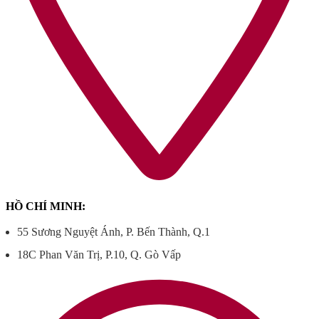
HỒ CHÍ MINH:
55 Sương Nguyệt Ánh, P. Bến Thành, Q.1
18C Phan Văn Trị, P.10, Q. Gò Vấp