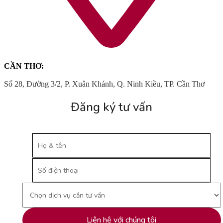
CẦN THƠ:
Số 28, Đường 3/2, P. Xuân Khánh, Q. Ninh Kiều, TP. Cần Thơ
Đăng ký tư vấn