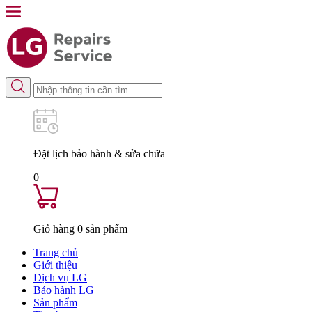
Đặt lịch
bảo hành & sửa chữa
0
Giỏ hàng
0
sản phẩm
Trang chủ
Giới thiệu
Dịch vụ LG
Bảo hành LG
Sản phẩm