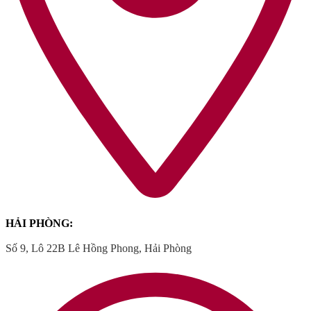
HẢI PHÒNG:
Số 9, Lô 22B Lê Hồng Phong, Hải Phòng