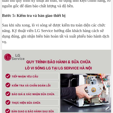
tuân thủ quy trình kỹ thuật an toàn, sử dụng linh kiện chính hãng, rõ
nguồn gốc để đảm bảo chất lượng và độ bền.
Bước 5: Kiểm tra và bàn giao thiết bị
Sau khi sửa xong, lò vi sóng sẽ được kiểm tra toàn diện các chức
năng. Kỹ thuật viên LG Service hướng dẫn khách hàng cách sử
dụng đúng, ghi nhận biên bản hoàn tất và xuất phiếu bảo hành dịch
vụ.