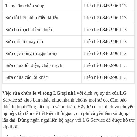
Thay tấm chắn sóng
Liên hệ 0846.996.113
Sửa lỗi liệt phím điều khiển
Liên hệ 0846.996.113
Sửa bo mạch điều khiển
Liên hệ 0846.996.113
Sửa mô tơ quay đĩa
Liên hệ 0846.996.113
Sửa cục nóng (magnetron)
Liên hệ 0846.996.113
Sửa chữa lỗi điện, chập mạch
Liên hệ 0846.996.113
Sửa chữa các lỗi khác
Liên hệ 0846.996.113
Việc
sửa chữa lò vi sóng LG tại nh
à với dịch vụ uy tín của LG
Service sẽ giúp bạn khắc phục nhanh chóng mọi sự cố, đảm bảo
thiết bị hoạt động hiệu quả và an toàn. Hãy lựa chọn dịch vụ chuyên
nghiệp, tận tâm để tiết kiệm thời gian, chi phí và yên tâm sử dụng
lâu dài. Đừng ngần ngại liên hệ ngay với LG Service để được hỗ trợ
kịp thời!