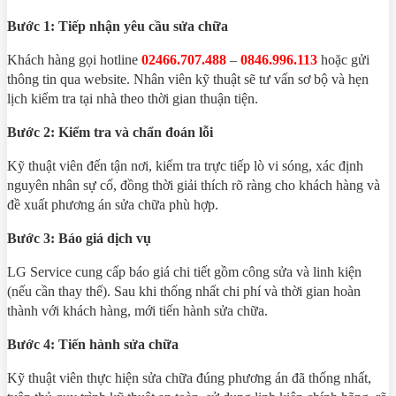
Bước 1: Tiếp nhận yêu cầu sửa chữa
Khách hàng gọi hotline
02466.707.488
–
0846.996.113
hoặc gửi
thông tin qua website. Nhân viên kỹ thuật sẽ tư vấn sơ bộ và hẹn
lịch kiểm tra tại nhà theo thời gian thuận tiện.
Bước 2: Kiểm tra và chẩn đoán lỗi
Kỹ thuật viên đến tận nơi, kiểm tra trực tiếp lò vi sóng, xác định
nguyên nhân sự cố, đồng thời giải thích rõ ràng cho khách hàng và
đề xuất phương án sửa chữa phù hợp.
Bước 3: Báo giá dịch vụ
LG Service cung cấp báo giá chi tiết gồm công sửa và linh kiện
(nếu cần thay thế). Sau khi thống nhất chi phí và thời gian hoàn
thành với khách hàng, mới tiến hành sửa chữa.
Bước 4: Tiến hành sửa chữa
Kỹ thuật viên thực hiện sửa chữa đúng phương án đã thống nhất,