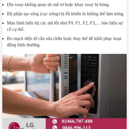
Đĩa xoay không quay do mô tơ hoặc khay xoay bị hỏng.
Bộ phận tạo sóng (cục nóng) bị lỗi khiến lò không thể làm nóng.
Màn hình hiển thị các mã lỗi như F0, F1, F2, F3,… báo hiệu sự
cố cụ thể.
Bo mạch điện tử cần sửa chữa hoặc thay thế để khôi phục hoạt
động bình thường.