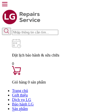
Đặt lịch
bảo hành & sửa chữa
0
Giỏ hàng
0
sản phẩm
Trang chủ
Giới thiệu
Dịch vụ LG
Bảo hành LG
Sản phẩm