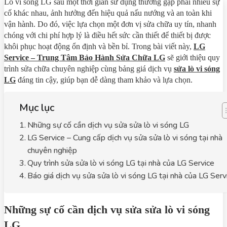
Lò vi sóng LG sau một thời gian sử dụng thường gặp phải nhiều sự
cố khác nhau, ảnh hưởng đến hiệu quả nấu nướng và an toàn khi
vận hành. Do đó, việc lựa chọn một đơn vị sửa chữa uy tín, nhanh
chóng với chi phí hợp lý là điều hết sức cần thiết để thiết bị được
khôi phục hoạt động ổn định và bền bỉ. Trong bài viết này,
LG
Service – Trung Tâm Bảo Hành Sửa Chữa LG
sẽ giới thiệu quy
trình sửa chữa chuyên nghiệp cùng bảng giá dịch vụ
sửa lò vi sóng
LG
đáng tin cậy, giúp bạn dễ dàng tham khảo và lựa chọn.
Mục lục
Những sự cố cần dịch vụ sửa sửa lò vi sóng LG
LG Service – Cung cấp dịch vụ sửa sửa lò vi sóng tại nhà
chuyên nghiệp
Quy trình sửa sửa lò vi sóng LG tại nhà của LG Service
Báo giá dịch vụ sửa sửa lò vi sóng LG tại nhà của LG Serv
Những sự cố cần dịch vụ sửa sửa lò vi sóng
LG