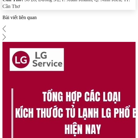
Cần Thơ
Bài viết liên quan