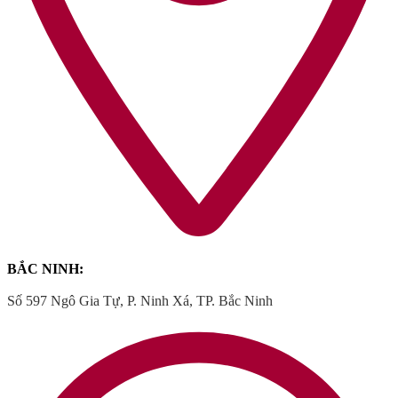
BẮC NINH:
Số 597 Ngô Gia Tự, P. Ninh Xá, TP. Bắc Ninh