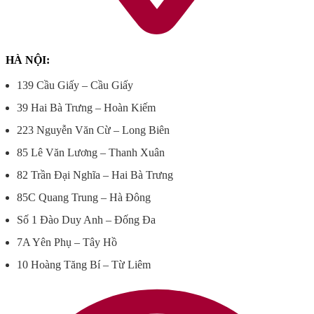
HÀ NỘI:
139 Cầu Giấy – Cầu Giấy
39 Hai Bà Trưng – Hoàn Kiếm
223 Nguyễn Văn Cừ – Long Biên
85 Lê Văn Lương – Thanh Xuân
82 Trần Đại Nghĩa – Hai Bà Trưng
85C Quang Trung – Hà Đông
Số 1 Đào Duy Anh – Đống Đa
7A Yên Phụ – Tây Hồ
10 Hoàng Tăng Bí – Từ Liêm