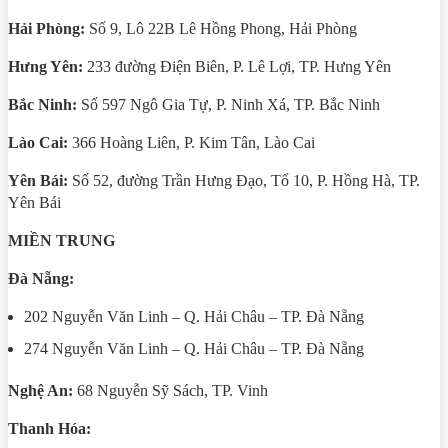
Hải Phòng:
Số 9, Lô 22B Lê Hồng Phong, Hải Phòng
Hưng Yên:
233 đường Điện Biên, P. Lê Lợi, TP. Hưng Yên
Bắc Ninh:
Số 597 Ngô Gia Tự, P. Ninh Xá, TP. Bắc Ninh
Lào Cai:
366 Hoàng Liên, P. Kim Tân, Lào Cai
Yên Bái:
Số 52, đường Trần Hưng Đạo, Tổ 10, P. Hồng Hà, TP.
Yên Bái
MIỀN TRUNG
Đà Nẵng:
202 Nguyễn Văn Linh – Q. Hải Châu – TP. Đà Nẵng
274 Nguyễn Văn Linh – Q. Hải Châu – TP. Đà Nẵng
Nghệ An:
68 Nguyễn Sỹ Sách, TP. Vinh
Thanh Hóa: