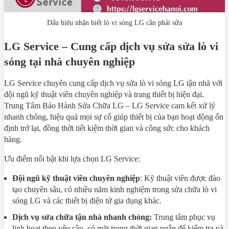
Dấu hiệu nhận biết lò vi sóng LG cần phải sửa
LG Service – Cung cấp dịch vụ sửa sửa lò vi
sóng tại nhà chuyên nghiệp
LG Service chuyên cung cấp dịch vụ sửa lò vi sóng LG tận nhà với
đội ngũ kỹ thuật viên chuyên nghiệp và trang thiết bị hiện đại.
Trung Tâm Bảo Hành Sửa Chữa LG – LG Service cam kết xử lý
nhanh chóng, hiệu quả mọi sự cố giúp thiết bị của bạn hoạt động ổn
định trở lại, đồng thời tiết kiệm thời gian và công sức cho khách
hàng.
Ưu điểm nổi bật khi lựa chọn LG Service:
Đội ngũ kỹ thuật viên chuyên nghiệp
: Kỹ thuật viên được đào
tạo chuyên sâu, có nhiều năm kinh nghiệm trong sửa chữa lò vi
sóng LG và các thiết bị điện tử gia dụng khác.
Dịch vụ sửa chữa tận nhà nhanh chóng:
Trung tâm phục vụ
linh hoạt theo yêu cầu, có mặt trong thời gian ngắn để kiểm tra và