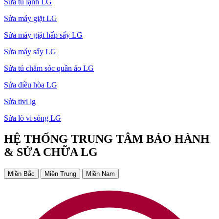
Sửa tủ lạnh LG
Sửa máy giặt LG
Sửa máy giặt hấp sấy LG
Sửa máy sấy LG
Sửa tủ chăm sóc quần áo LG
Sửa điều hòa LG
Sửa tivi lg
Sửa lò vi sóng LG
HỆ THỐNG TRUNG TÂM BẢO HÀNH
& SỬA CHỮA LG
Miền Bắc
Miền Trung
Miền Nam