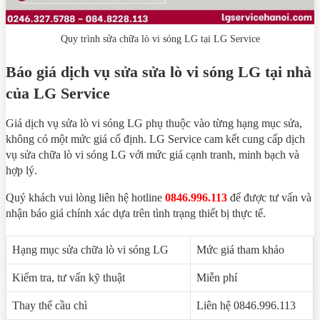
Quy trình sửa chữa lò vi sóng LG tại LG Service
Báo giá dịch vụ sửa sửa lò vi sóng LG tại nhà
của LG Service
Giá dịch vụ sửa lò vi sóng LG phụ thuộc vào từng hạng mục sửa,
không có một mức giá cố định. LG Service cam kết cung cấp dịch
vụ sửa chữa lò vi sóng LG với mức giá cạnh tranh, minh bạch và
hợp lý.
Quý khách vui lòng liên hệ hotline
0846.996.113
để được tư vấn và
nhận báo giá chính xác dựa trên tình trạng thiết bị thực tế.
Hạng mục sửa chữa lò vi sóng LG
Mức giá tham khảo
Kiểm tra, tư vấn kỹ thuật
Miễn phí
Thay thế cầu chì
Liên hệ 0846.996.113