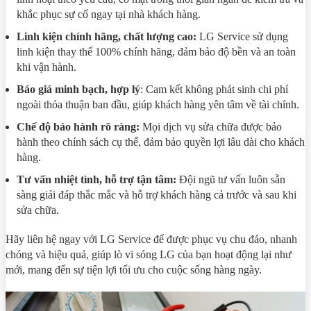
khắc phục sự cố ngay tại nhà khách hàng.
Linh kiện chính hãng, chất lượng cao:
LG Service sử dụng
linh kiện thay thế 100% chính hãng, đảm bảo độ bền và an toàn
khi vận hành.
Báo giá minh bạch, hợp lý
: Cam kết không phát sinh chi phí
ngoài thỏa thuận ban đầu, giúp khách hàng yên tâm về tài chính.
Chế độ bảo hành rõ ràng:
Mọi dịch vụ sửa chữa được bảo
hành theo chính sách cụ thể, đảm bảo quyền lợi lâu dài cho khách
hàng.
Tư vấn nhiệt tình, hỗ trợ tận tâm:
Đội ngũ tư vấn luôn sẵn
sàng giải đáp thắc mắc và hỗ trợ khách hàng cả trước và sau khi
sửa chữa.
Hãy liên hệ ngay với LG Service để được phục vụ chu đáo, nhanh
chóng và hiệu quả, giúp lò vi sóng LG của bạn hoạt động lại như
mới, mang đến sự tiện lợi tối ưu cho cuộc sống hàng ngày.