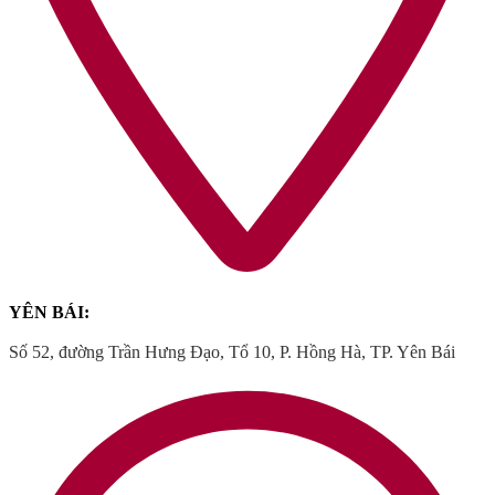
YÊN BÁI:
Số 52, đường Trần Hưng Đạo, Tổ 10, P. Hồng Hà, TP. Yên Bái