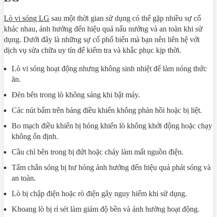
Lò vi sóng LG
sau một thời gian sử dụng có thể gặp nhiều sự cố
khác nhau, ảnh hưởng đến hiệu quả nấu nướng và an toàn khi sử
dụng. Dưới đây là những sự cố phổ biến mà bạn nên liên hệ với
dịch vụ sửa chữa uy tín để kiểm tra và khắc phục kịp thời.
Lò vi sóng hoạt động nhưng không sinh nhiệt để làm nóng thức
ăn.
Đèn bên trong lò không sáng khi bật máy.
Các nút bấm trên bảng điều khiển không phản hồi hoặc bị liệt.
Bo mạch điều khiển bị hỏng khiến lò không khởi động hoặc chạy
không ổn định.
Cầu chì bên trong bị đứt hoặc cháy làm mất nguồn điện.
Tấm chắn sóng bị hư hỏng ảnh hưởng đến hiệu quả phát sóng và
an toàn.
Lò bị chập điện hoặc rò điện gây nguy hiểm khi sử dụng.
Khoang lò bị rỉ sét làm giảm độ bền và ảnh hưởng hoạt động.