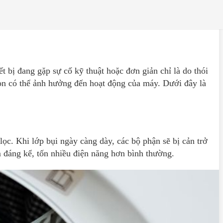
ết bị đang gặp sự cố kỹ thuật hoặc đơn giản chỉ là do thói
òn có thể ảnh hưởng đến hoạt động của máy. Dưới đây là
lọc. Khi lớp bụi ngày càng dày, các bộ phận sẽ bị cản trở
ảm đáng kể, tốn nhiều điện năng hơn bình thường.