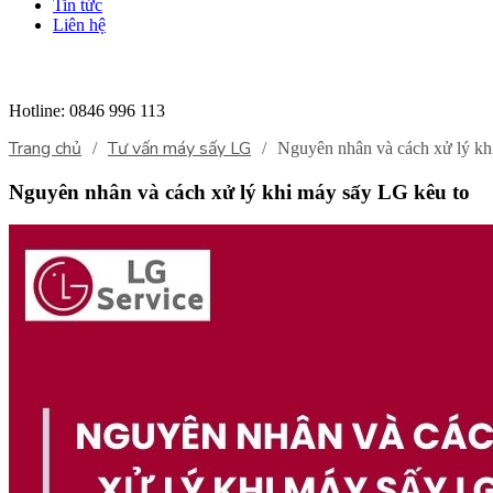
Tin tức
Liên hệ
Hotline:
0846 996 113
Trang chủ
Tư vấn máy sấy LG
/
/
Nguyên nhân và cách xử lý kh
Nguyên nhân và cách xử lý khi máy sấy LG kêu to