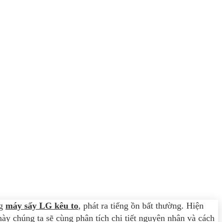
ng
máy sấy LG kêu to
, phát ra tiếng ồn bất thường. Hiện
ày chúng ta sẽ cùng phân tích chi tiết nguyên nhân và cách