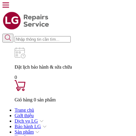
Đặt lịch
bảo hành & sửa chữa
0
Giỏ hàng
0
sản phẩm
Trang chủ
Giới thiệu
Dịch vụ LG
Bảo hành LG
Sản phẩm