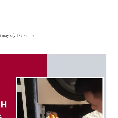
i máy sấy LG kêu to