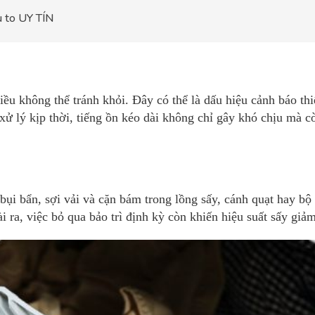
u to UY TÍN
iều không thể tránh khỏi. Đây có thể là dấu hiệu cảnh báo thi
 lý kịp thời, tiếng ồn kéo dài không chỉ gây khó chịu mà c
bụi bẩn, sợi vải và cặn bám trong lồng sấy, cánh quạt hay bộ 
i ra, việc bỏ qua bảo trì định kỳ còn khiến hiệu suất sấy gi