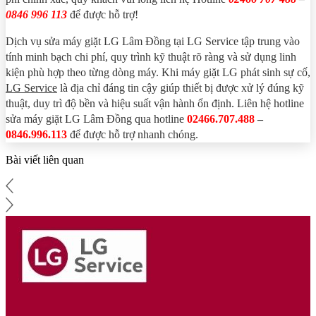
0846 996 113
để được hỗ trợ!
Dịch vụ sửa máy giặt LG Lâm Đồng tại LG Service tập trung vào
tính minh bạch chi phí, quy trình kỹ thuật rõ ràng và sử dụng linh
kiện phù hợp theo từng dòng máy. Khi máy giặt LG phát sinh sự cố,
LG Service
là địa chỉ đáng tin cậy giúp thiết bị được xử lý đúng kỹ
thuật, duy trì độ bền và hiệu suất vận hành ổn định. Liên hệ hotline
sửa máy giặt LG Lâm Đồng qua hotline
02466.707.488
–
0846.996.113
để được hỗ trợ nhanh chóng.
Bài viết liên quan