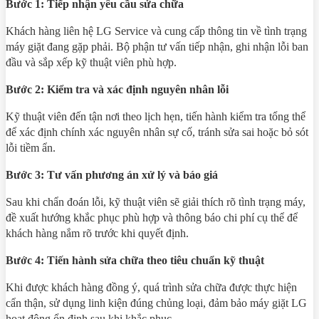
Bước 1: Tiếp nhận yêu cầu sửa chữa
Khách hàng liên hệ LG Service và cung cấp thông tin về tình trạng
máy giặt đang gặp phải. Bộ phận tư vấn tiếp nhận, ghi nhận lỗi ban
đầu và sắp xếp kỹ thuật viên phù hợp.
Bước 2: Kiểm tra và xác định nguyên nhân lỗi
Kỹ thuật viên đến tận nơi theo lịch hẹn, tiến hành kiểm tra tổng thể
để xác định chính xác nguyên nhân sự cố, tránh sửa sai hoặc bỏ sót
lỗi tiềm ẩn.
Bước 3: Tư vấn phương án xử lý và báo giá
Sau khi chẩn đoán lỗi, kỹ thuật viên sẽ giải thích rõ tình trạng máy,
đề xuất hướng khắc phục phù hợp và thông báo chi phí cụ thể để
khách hàng nắm rõ trước khi quyết định.
Bước 4: Tiến hành sửa chữa theo tiêu chuẩn kỹ thuật
Khi được khách hàng đồng ý, quá trình sửa chữa được thực hiện
cẩn thận, sử dụng linh kiện đúng chủng loại, đảm bảo máy giặt LG
hoạt động ổn định sau khi khắc phục.