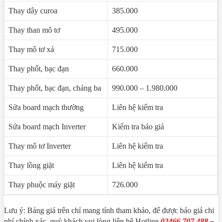
Thay dây curoa
385.000
Thay than mô tơ
495.000
Thay mô tơ xả
715.000
Thay phốt, bạc đạn
660.000
Thay phốt, bạc đạn, chảng ba
990.000 – 1.980.000
Sửa board mạch thường
Liên hệ kiểm tra
Sửa board mạch Inverter
Kiểm tra báo giá
Thay mô tơ Inverter
Liên hệ kiểm tra
Thay lồng giặt
Liên hệ kiểm tra
Thay phuộc máy giặt
726.000
Lưu ý: Bảng giá trên chỉ mang tính tham khảo, để được báo giá chi
phí chính xác, quý khách vui lòng liên hệ Hotline
02466 707 488
–