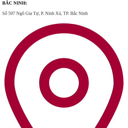
BẮC NINH:
Số 597 Ngô Gia Tự, P. Ninh Xá, TP. Bắc Ninh