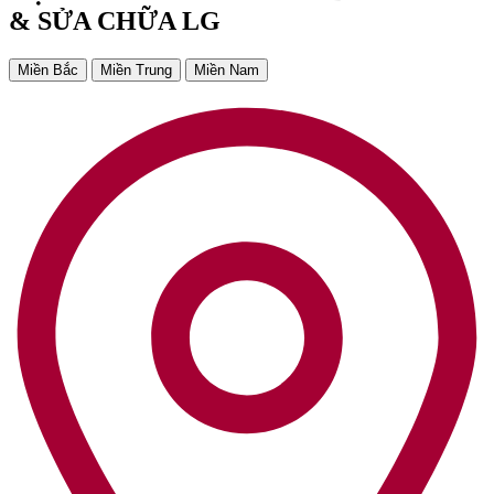
& SỬA CHỮA LG
Miền Bắc
Miền Trung
Miền Nam