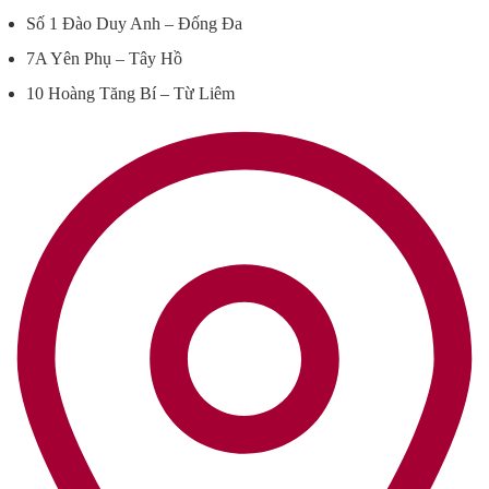
Số 1 Đào Duy Anh – Đống Đa
7A Yên Phụ – Tây Hồ
10 Hoàng Tăng Bí – Từ Liêm