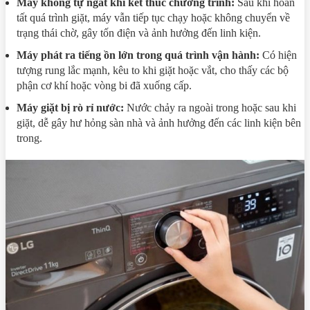
Máy không tự ngắt khi kết thúc chương trình:
Sau khi hoàn
tất quá trình giặt, máy vẫn tiếp tục chạy hoặc không chuyển về
trạng thái chờ, gây tốn điện và ảnh hưởng đến linh kiện.
Máy phát ra tiếng ồn lớn trong quá trình vận hành:
Có hiện
tượng rung lắc mạnh, kêu to khi giặt hoặc vắt, cho thấy các bộ
phận cơ khí hoặc vòng bi đã xuống cấp.
Máy giặt bị rò rỉ nước:
Nước chảy ra ngoài trong hoặc sau khi
giặt, dễ gây hư hỏng sàn nhà và ảnh hưởng đến các linh kiện bên
trong.