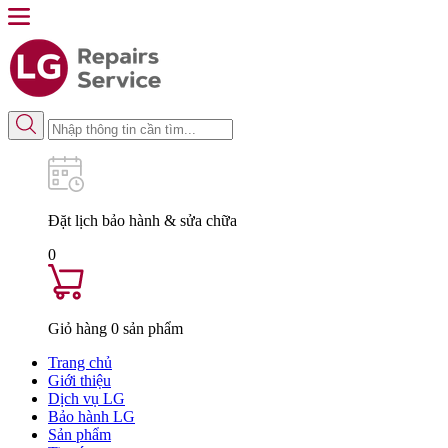
Đặt lịch
bảo hành & sửa chữa
0
Giỏ hàng
0
sản phẩm
Trang chủ
Giới thiệu
Dịch vụ LG
Bảo hành LG
Sản phẩm