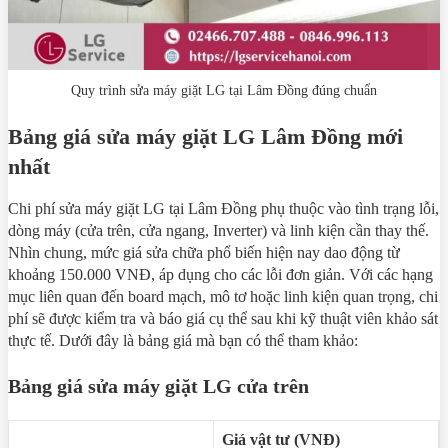
Quy trình sửa máy giặt LG tại Lâm Đồng đúng chuẩn
Bảng giá sửa máy giặt LG Lâm Đồng mới
nhất
Chi phí sửa máy giặt LG tại Lâm Đồng phụ thuộc vào tình trạng lỗi,
dòng máy (cửa trên, cửa ngang, Inverter) và linh kiện cần thay thế.
Nhìn chung, mức giá sửa chữa phổ biến hiện nay dao động từ
khoảng 150.000 VNĐ, áp dụng cho các lỗi đơn giản. Với các hạng
mục liên quan đến board mạch, mô tơ hoặc linh kiện quan trọng, chi
phí sẽ được kiểm tra và báo giá cụ thể sau khi kỹ thuật viên khảo sát
thực tế. Dưới đây là bảng giá mà bạn có thể tham khảo:
Bảng giá sửa máy giặt LG cửa trên
Giá vật tư (VNĐ)