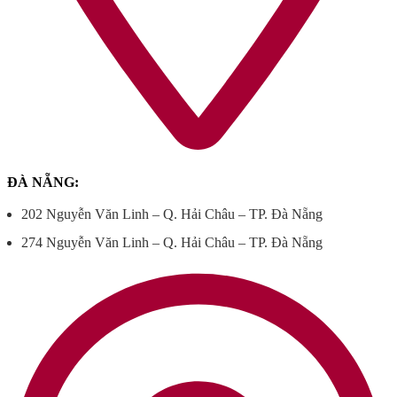
ĐÀ NẴNG:
202 Nguyễn Văn Linh – Q. Hải Châu – TP. Đà Nẵng
274 Nguyễn Văn Linh – Q. Hải Châu – TP. Đà Nẵng