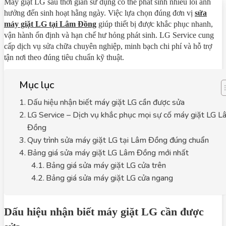
Máy giặt LG sau thời gian sử dụng có thể phát sinh nhiều lỗi ảnh
hưởng đến sinh hoạt hằng ngày. Việc lựa chọn đúng đơn vị
sửa
máy giặt LG tại Lâm Đồng
giúp thiết bị được khắc phục nhanh,
vận hành ổn định và hạn chế hư hỏng phát sinh. LG Service cung
cấp dịch vụ sửa chữa chuyên nghiệp, minh bạch chi phí và hỗ trợ
tận nơi theo đúng tiêu chuẩn kỹ thuật.
Mục lục
Dấu hiệu nhận biết máy giặt LG cần được sửa
LG Service – Dịch vụ khắc phục mọi sự cố máy giặt LG 
Đồng
Quy trình sửa máy giặt LG tại Lâm Đồng đúng chuẩn
Bảng giá sửa máy giặt LG Lâm Đồng mới nhất
Bảng giá sửa máy giặt LG cửa trên
Bảng giá sửa máy giặt LG cửa ngang
Dấu hiệu nhận biết máy giặt LG cần được