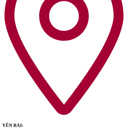
YÊN BÁI: