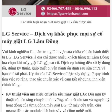
Các dấu hiệu nhận biết máy giặt LG cần được sửa
LG Service – Dịch vụ khắc phục mọi sự cố
máy giặt LG Lâm Đồng
Với kinh nghiệm lâu năm trong lĩnh vực sửa chữa và bảo hành thiết
bị LG,
LG Service
là địa chỉ được nhiều khách hàng tại Lâm Đồng
lựa chọn khi máy giặt LG gặp sự cố. Dịch vụ hướng đến xử lý đúng
lỗi, đúng kỹ thuật, giúp thiết bị vận hành ổn định sau sửa chữa và
hạn chế tái phát. Uy tín của LG Service được xây dựng từ quy trình
làm việc rõ ràng, thao tác chuẩn xác và cam kết sử dụng linh kiện
chính hãng.
Kỹ thuật viên am hiểu chuyên sâu máy giặt LG:
Đội ngũ kỹ
thuật có nền tảng chuyên môn vững, nắm rõ cấu tạo và nguyên lý
hoạt động của từng dòng máy giặt LG, từ máy cửa trên, cửa
ngang đến các module tích hợp sấy và công nghệ mới.