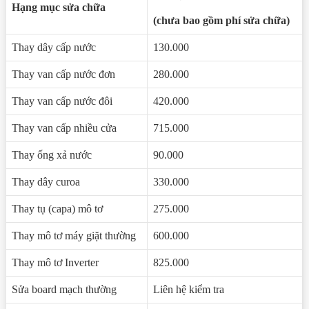
Hạng mục sửa chữa
(chưa bao gồm phí sửa chữa)
Thay dây cấp nước
130.000
Thay van cấp nước đơn
280.000
Thay van cấp nước đôi
420.000
Thay van cấp nhiều cửa
715.000
Thay ống xả nước
90.000
Thay dây curoa
330.000
Thay tụ (capa) mô tơ
275.000
Thay mô tơ máy giặt thường
600.000
Thay mô tơ Inverter
825.000
Sửa board mạch thường
Liên hệ kiểm tra