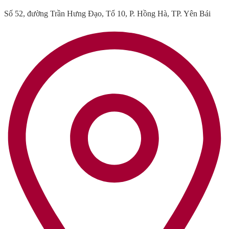
Số 52, đường Trần Hưng Đạo, Tổ 10, P. Hồng Hà, TP. Yên Bái