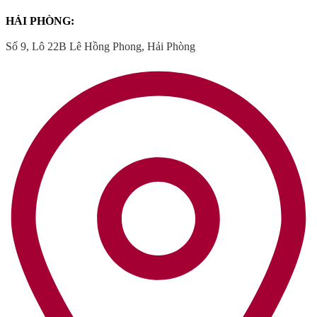
HẢI PHÒNG:
Số 9, Lô 22B Lê Hồng Phong, Hải Phòng