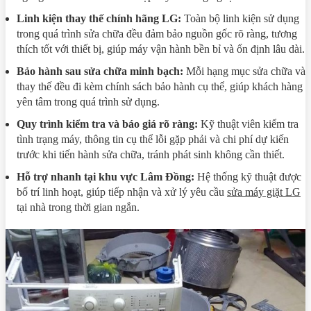
Linh kiện thay thế chính hãng LG:
Toàn bộ linh kiện sử dụng
trong quá trình sửa chữa đều đảm bảo nguồn gốc rõ ràng, tương
thích tốt với thiết bị, giúp máy vận hành bền bỉ và ổn định lâu dài.
Bảo hành sau sửa chữa minh bạch:
Mỗi hạng mục sửa chữa và
thay thế đều đi kèm chính sách bảo hành cụ thể, giúp khách hàng
yên tâm trong quá trình sử dụng.
Quy trình kiểm tra và báo giá rõ ràng:
Kỹ thuật viên kiểm tra
tình trạng máy, thông tin cụ thể lỗi gặp phải và chi phí dự kiến
trước khi tiến hành sửa chữa, tránh phát sinh không cần thiết.
Hỗ trợ nhanh tại khu vực Lâm Đồng:
Hệ thống kỹ thuật được
bố trí linh hoạt, giúp tiếp nhận và xử lý yêu cầu
sửa máy giặt LG
tại nhà trong thời gian ngắn.