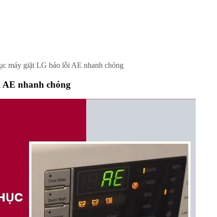
ục máy giặt LG báo lỗi AE nhanh chóng
i AE nhanh chóng