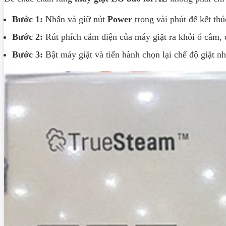
Bước 1:
Nhấn và giữ nút
Power
trong vài phút để kết thú
Bước 2:
Rút phích cắm điện của máy giặt ra khỏi ổ cắm, 
Bước 3:
Bật máy giặt và tiến hành chọn lại chế độ giặt n