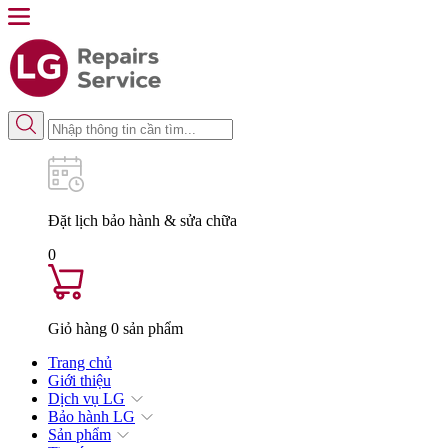
Đặt lịch
bảo hành & sửa chữa
0
Giỏ hàng
0
sản phẩm
Trang chủ
Giới thiệu
Dịch vụ LG
Bảo hành LG
Sản phẩm