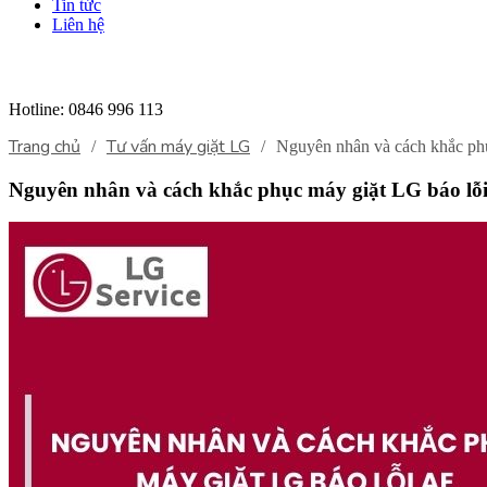
Tin tức
Liên hệ
Hotline:
0846 996 113
Trang chủ
Tư vấn máy giặt LG
/
/
Nguyên nhân và cách khắc ph
Nguyên nhân và cách khắc phục máy giặt LG báo lỗ