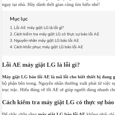
ngay tại nhà. Hãy dành thời gian cùng tìm hiểu nhé!
Mục lục
Lỗi AE máy giặt LG là lỗi gì?
Cách kiểm tra máy giặt LG có thực sự báo lỗi AE
Nguyên nhân máy giặt LG báo lỗi AE
Cách khắc phục máy giặt LG báo lỗi AE
Lỗi AE máy giặt LG là lỗi gì?
Máy giặt LG báo lỗi AE là mã lỗi cho biết thiết bị đang
bộ phận bên trong. Nguyên nhân thường xuất phát từ việc 
trục trặc. Hiểu đúng về lỗi AE sẽ giúp người dùng nhanh ch
Cách kiểm tra máy giặt LG có thực sự báo
Để chắc chắn rằng
máy giặt LG báo lỗi AE
không phải chỉ 