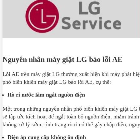
Nguyên nhân máy giặt LG báo lỗi AE
Lỗi AE trên máy giặt LG thường xuất hiện khi máy phát hiệ
phổ biến khiến máy giặt LG báo lỗi AE, cụ thể:
Rò rỉ nước làm ngắt nguồn điện
Một trong những nguyên nhân phổ biến khiến máy giặt LG bá
sẽ lập tức kích hoạt để ngắt toàn bộ nguồn điện, nhằm trán
không xử lý sớm, tình trạng rò rỉ có thể gây chập điện, ngu
Điện áp cung cấp không ổn định