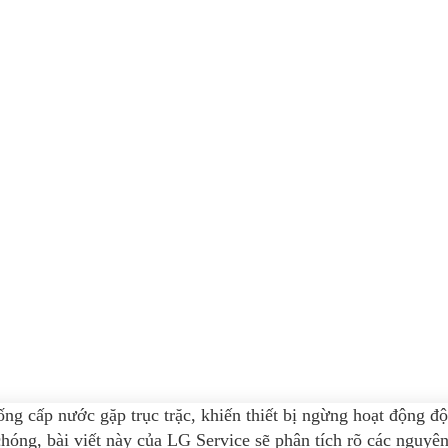
hống cấp nước gặp trục trặc, khiến thiết bị ngừng hoạt động 
hóng, bài viết này của LG Service sẽ phân tích rõ các nguy