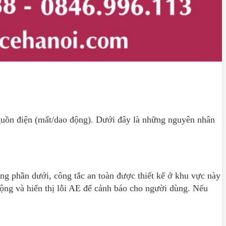
nguồn điện (mất/dao động). Dưới đây là những nguyên nhân
g phần dưới, công tắc an toàn được thiết kế ở khu vực này
 động và hiển thị lỗi AE để cảnh báo cho người dùng. Nếu