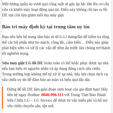
Một lượng quần áo vượt quá công suất sẽ gây áp lực lớn lên cơ cấu
cửa và khiến máy hoạt động quá tải. Điều này không chỉ tạo ra lỗi
DE mà còn làm giảm tuổi thọ máy giặt.
Bảo trì máy định kỳ tại trung tâm uy tín
Bạn nên liên hệ trung tâm bảo trì từ 6-12 tháng/lần để kiểm tra tổng
thể các bộ phận như bo mạch, công tắc, cảm biến… Điều này giúp
phát hiện sớm và xử lý các vấn đề tiềm ẩn trước khi chúng trở thành
lỗi nghiêm trọng.
Sửa máy giặt LG lỗi DE
hoàn toàn có thể khắc phục được tại nhà
nếu bạn hiểu rõ nguyên nhân và áp dụng đúng cách sửa chữa.
Trong trường hợp không thể tự xử lý tại nhà, hãy lựa chọn dịch vụ
sửa chữa uy tín để đảm bảo an toàn và hiệu quả lâu dài.
Đừng để lỗi DE làm gián đoạn sinh hoạt của gia đình bạn! Hãy
liên hệ ngay Hotline:
0846.996.113
với Trung Tâm Bảo Hành
Sửa Chữa LG – LG Service để được tư vấn miễn phí và hỗ trợ
sửa chữa chuyên sâu, tận nơi.