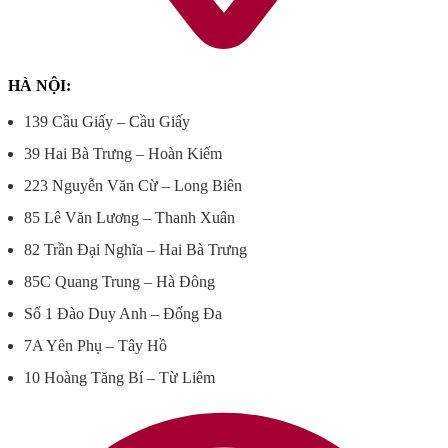
HÀ NỘI:
139 Cầu Giấy – Cầu Giấy
39 Hai Bà Trưng – Hoàn Kiếm
223 Nguyễn Văn Cừ – Long Biên
85 Lê Văn Lương – Thanh Xuân
82 Trần Đại Nghĩa – Hai Bà Trưng
85C Quang Trung – Hà Đông
Số 1 Đào Duy Anh – Đống Đa
7A Yên Phụ – Tây Hồ
10 Hoàng Tăng Bí – Từ Liêm