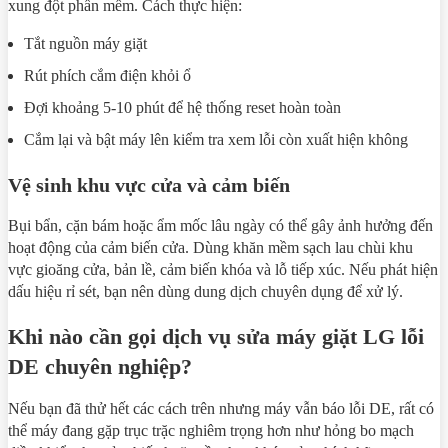
xung đột phần mềm. Cách thực hiện:
Tắt nguồn máy giặt
Rút phích cắm điện khỏi ổ
Đợi khoảng 5-10 phút để hệ thống reset hoàn toàn
Cắm lại và bật máy lên kiểm tra xem lỗi còn xuất hiện không
Vệ sinh khu vực cửa và cảm biến
Bụi bẩn, cặn bám hoặc ẩm mốc lâu ngày có thể gây ảnh hưởng đến
hoạt động của cảm biến cửa. Dùng khăn mềm sạch lau chùi khu
vực gioăng cửa, bản lề, cảm biến khóa và lỗ tiếp xúc. Nếu phát hiện
dấu hiệu rỉ sét, bạn nên dùng dung dịch chuyên dụng để xử lý.
Khi nào cần gọi dịch vụ sửa máy giặt LG lỗi
DE chuyên nghiệp?
Nếu bạn đã thử hết các cách trên nhưng máy vẫn báo lỗi DE, rất có
thể máy đang gặp trục trặc nghiêm trọng hơn như hỏng bo mạch