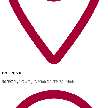
BẮC NINH:
Số 597 Ngô Gia Tự, P. Ninh Xá, TP. Bắc Ninh