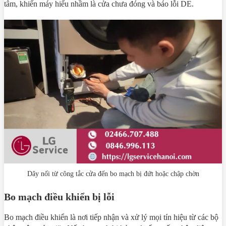
tâm, khiến máy hiểu nhầm là cửa chưa đóng và báo lỗi DE.
Dây nối từ công tắc cửa đến bo mạch bị đứt hoặc chập chờn
Bo mạch điều khiển bị lỗi
Bo mạch điều khiển là nơi tiếp nhận và xử lý mọi tín hiệu từ các bộ