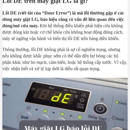
Lỗi DE trên máy giặt LG là gì?
Lỗi DE (viết tắt của “Door Error”) là mã lỗi thường gặp ở các
dòng máy giặt LG, báo hiệu rằng có vấn đề liên quan đến việc
đóng/mở cửa máy.
Khi hệ thống điều khiển phát hiện cửa không
được đóng kín hoặc cơ chế khóa cửa không hoạt động đúng cách,
máy sẽ ngừng vận hành và hiển thị lỗi DE trên bảng điều khiển.
Thông thường, lỗi DE không phải là sự cố nghiêm trọng, nhưng
nếu không được khắc phục sớm có thể dẫn đến hư hỏng các bộ
phận khác như bo mạch, cảm biến, hoặc hệ thống cấp nước. Vì vậy,
việc nhận biết và xử lý kịp thời là điều rất quan trọng.