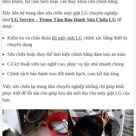
điều khiển, hư cảm biến hoặc cần thay khóa cửa chính hãng.
Hãy liên hệ trung tâm sửa chữa máy giặt LG chuyên nghiệp
như
LG Service – Trung Tâm Bảo Hành Sửa Chữa LG
để
được:
Kiểm tra và chẩn đoán
lỗi máy giặt LG
chính xác bằng thiết bị
chuyên dụng
Sửa chữa hoặc thay thế linh kiện chính hãng đảm bảo an toàn
Có kỹ thuật viên tay nghề cao, phục vụ tận nhà nhanh chóng
Chính sách bảo hành trọn đời minh bạch, cam kết hài lòng
Việc sửa chữa tại trung tâm chuyên nghiệp không chỉ giúp khắc
phục triệt để lỗi mà còn giúp kéo dài tuổi thọ cho máy giặt LG của
bạn.