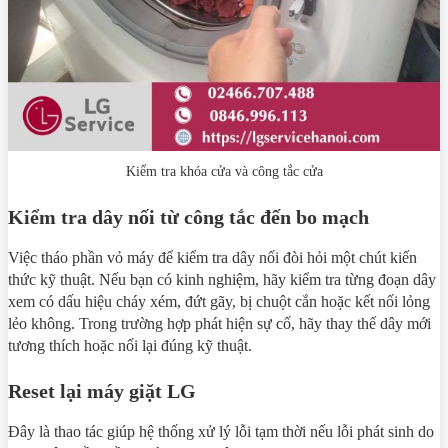
Kiểm tra khóa cửa và công tắc cửa
Kiểm tra dây nối từ công tắc đến bo mạch
Việc tháo phần vỏ máy để kiểm tra dây nối đòi hỏi một chút kiến
thức kỹ thuật. Nếu bạn có kinh nghiệm, hãy kiểm tra từng đoạn dây
xem có dấu hiệu cháy xém, đứt gãy, bị chuột cắn hoặc kết nối lỏng
lẻo không. Trong trường hợp phát hiện sự cố, hãy thay thế dây mới
tương thích hoặc nối lại đúng kỹ thuật.
Reset lại máy giặt LG
Đây là thao tác giúp hệ thống xử lý lỗi tạm thời nếu lỗi phát sinh do