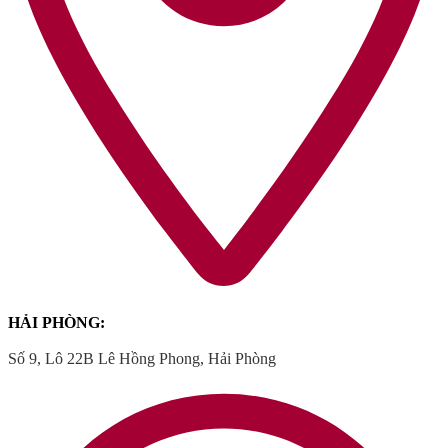
HẢI PHÒNG:
Số 9, Lô 22B Lê Hồng Phong, Hải Phòng