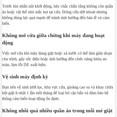
Trước khi nhấn nút khởi động, hãy chắc chắn rằng không còn quần
áo hoặc vật thể nhỏ mắc kẹt tại cửa. Đóng cửa dứt khoát nhưng
không dùng lực quá mạnh để tránh ảnh hưởng đến bản lề và cảm
biến.
Không mở cửa giữa chừng khi máy đang hoạt
động
Việc mở cửa khi máy đang giặt hoặc xả nước có thể làm gián đoạn
chu trình, gây sốc điện hoặc ảnh hưởng đến chức năng khóa an
toàn, làm lỗi DE xuất hiện.
Vệ sinh máy định kỳ
Bạn nên vệ sinh lưới lọc, khu vực cửa, gioăng cao su và khay chứa
bột giặt ít nhất 1 lần mỗi tháng để loại bỏ cặn bẩn và đảm bảo hệ
thống cảm biến hoạt động ổn định.
Không nhồi quá nhiều quần áo trong mỗi mẻ giặt