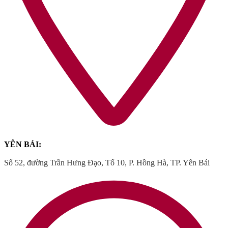
YÊN BÁI:
Số 52, đường Trần Hưng Đạo, Tổ 10, P. Hồng Hà, TP. Yên Bái