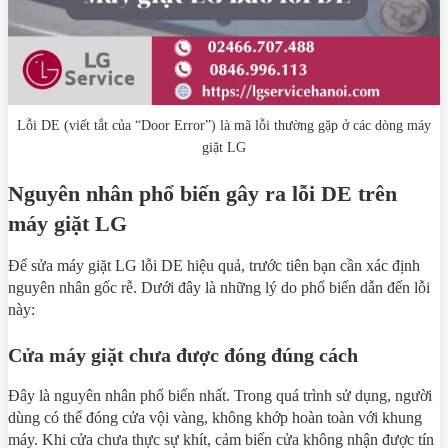
Lỗi DE (viết tắt của “Door Error”) là mã lỗi thường gặp ở các dòng máy
giặt LG
Nguyên nhân phổ biến gây ra lỗi DE trên
máy giặt LG
Để sửa máy giặt LG lỗi DE hiệu quả, trước tiên bạn cần xác định
nguyên nhân gốc rễ. Dưới đây là những lý do phổ biến dẫn đến lỗi
này:
Cửa máy giặt chưa được đóng đúng cách
Đây là nguyên nhân phổ biến nhất. Trong quá trình sử dụng, người
dùng có thể đóng cửa vội vàng, không khớp hoàn toàn với khung
máy. Khi cửa chưa thực sự khít, cảm biến cửa không nhận được tín