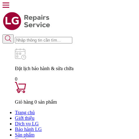
Đặt lịch
bảo hành & sửa chữa
0
Giỏ hàng
0
sản phẩm
Trang chủ
Giới thiệu
Dịch vụ LG
Bảo hành LG
Sản phẩm