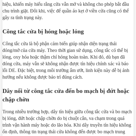
hiệu, khiến máy hiểu rằng cửa vẫn mở và không cho phép bắt đầu
chu trình giặt. Đôi khi, việc để quần áo kẹt ở viền cửa cũng có thể
gây ra tình trạng này.
Công tắc cửa bị hỏng hoặc lỏng
Công tắc cửa là bộ phận cảm biến giúp nhận diện trạng thái
đóng/mở của cửa máy. Theo thời gian sử dụng, công tắc có thể bị
lỏng, oxy hóa hoặc thậm chí hỏng hoàn toàn. Khi đó, dù bạn đã
đóng cửa, máy vẫn sẽ không nhận được tín hiệu chính xác và báo
lỗi DE. Đặc biệt, trong môi trường ẩm ướt, linh kiện này dễ bị ảnh
hưởng nếu không được bảo trì đúng cách.
Dây nối từ công tắc cửa đến bo mạch bị đứt hoặc
chập chờn
Trong nhiều trường hợp, dây tín hiệu giữa công tắc cửa và bo mạch
bị lỏng, đứt hoặc chập chờn do bị chuột cắn, va chạm trong quá
trình vận hành máy hoặc do lão hóa. Khi dây truyền tín hiệu không
ổn định, thông tin trạng thái cửa không đến được bo mạch trung