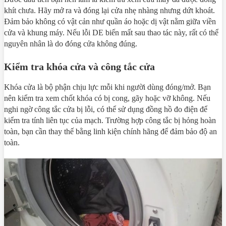
khít chưa. Hãy mở ra và đóng lại cửa nhẹ nhàng nhưng dứt khoát.
Đảm bảo không có vật cản như quần áo hoặc dị vật nằm giữa viền
cửa và khung máy. Nếu lỗi DE biến mất sau thao tác này, rất có thể
nguyên nhân là do đóng cửa không đúng.
Kiểm tra khóa cửa và công tắc cửa
Khóa cửa là bộ phận chịu lực mỗi khi người dùng đóng/mở. Bạn
nên kiểm tra xem chốt khóa có bị cong, gãy hoặc vỡ không. Nếu
nghi ngờ công tắc cửa bị lỗi, có thể sử dụng đồng hồ đo điện để
kiểm tra tính liên tục của mạch. Trường hợp công tắc bị hỏng hoàn
toàn, bạn cần thay thế bằng linh kiện chính hãng để đảm bảo độ an
toàn.